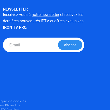
NEWSLETTER
Inscrivez-vous à
notre newsletter
et recevez les
dernières nouveautés IPTV et offres exclusives
IRON TV PRO.
Email
Abonne
tique de cookies
ers Player Lite
IPTV Smarters