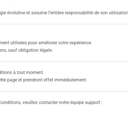
gie évolutive et assume l’entière responsabilité de son utilisatio
ent utilisées pour améliorer votre expérience.
s, sauf obligation légale.
ditions à tout moment.
cette page et prendront effet immédiatement.
nditions, veuillez contacter notre équipe support :