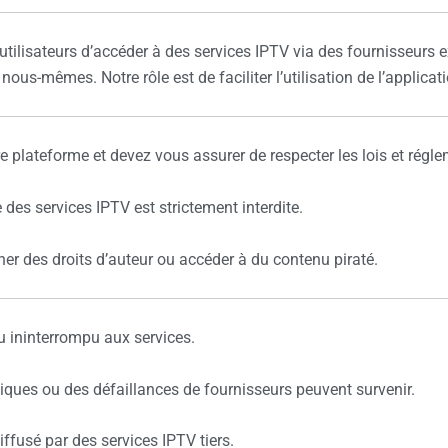
tilisateurs d’accéder à des services IPTV via des fournisseurs e
us-mêmes. Notre rôle est de faciliter l’utilisation de l’applica
re plateforme et devez vous assurer de respecter les lois et régl
e des services IPTV est strictement interdite.
er des droits d’auteur ou accéder à du contenu piraté.
 ininterrompu aux services.
iques ou des défaillances de fournisseurs peuvent survenir.
usé par des services IPTV tiers.