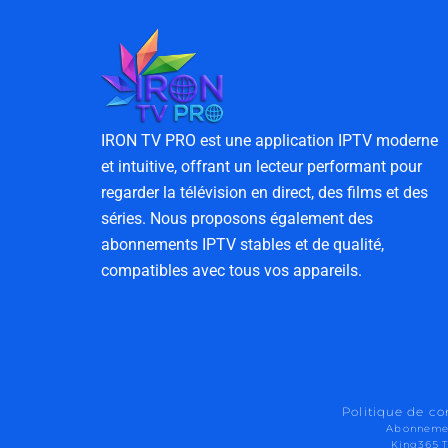
IRON TV PRO est une application IPTV moderne
et intuitive, offrant un lecteur performant pour
regarder la télévision en direct, des films et des
séries. Nous proposons également des
abonnements IPTV stables et de qualité,
compatibles avec tous vos appareils.
Politique de co
Abonneme
King365 T