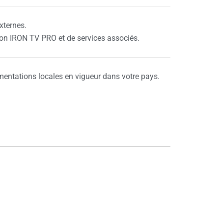
xternes.
tion IRON TV PRO et de services associés.
ementations locales en vigueur dans votre pays.