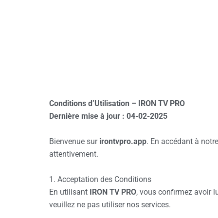
Skip
to
content
Conditions d’Utilisation – IRON TV PRO
Dernière mise à jour : 04-02-2025
Bienvenue sur
irontvpro.app
. En accédant à notre 
attentivement.
1. Acceptation des Conditions
En utilisant
IRON TV PRO
, vous confirmez avoir l
veuillez ne pas utiliser nos services.