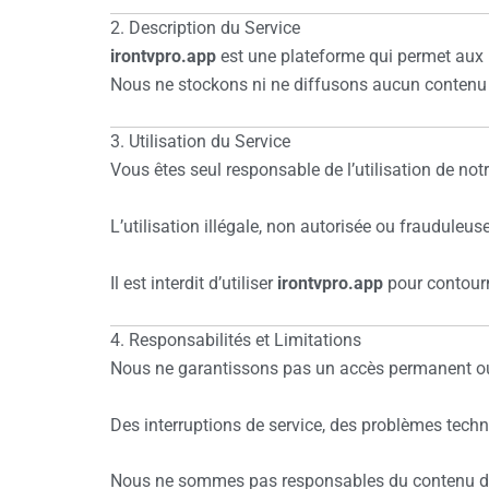
2. Description du Service
irontvpro.app
est une plateforme qui permet aux u
Nous ne stockons ni ne diffusons aucun contenu no
3. Utilisation du Service
Vous êtes seul responsable de l’utilisation de not
L’utilisation illégale, non autorisée ou frauduleus
Il est interdit d’utiliser
irontvpro.app
pour contourn
4. Responsabilités et Limitations
Nous ne garantissons pas un accès permanent ou
Des interruptions de service, des problèmes techn
Nous ne sommes pas responsables du contenu diff