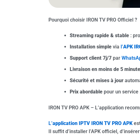
Pourquoi choisir IRON TV PRO Officiel ?
Streaming rapide & stable
: pr
Installation simple
via
l’
APK IR
Support client 7j/7
par
WhatsA
Livraison en moins de 5 minut
Sécurité et mises à jour
automa
Prix abordable
pour un service
IRON TV PRO APK – L’application reco
L’
application IPTV IRON TV PRO APK
est
Il suffit d’installer l’APK officiel, d’ins