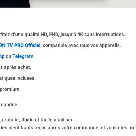
ofitez d’une qualité
HD, FHD, jusqu’à 4K
sans interruptions.
ON TV PRO Officiel
, compatible avec tous vos appareils.
pp
ou
Telegram
.
es
après achat.
tiques incluses.
 premium.
mmandée
 gratuite, fluide et facile à utiliser.
érer les identifiants reçus après votre commande, et vous êtes prê