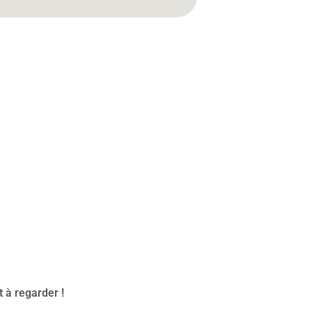
t à regarder !