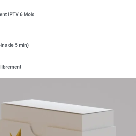
nt IPTV 6 Mois
ins de 5 min)
 librement