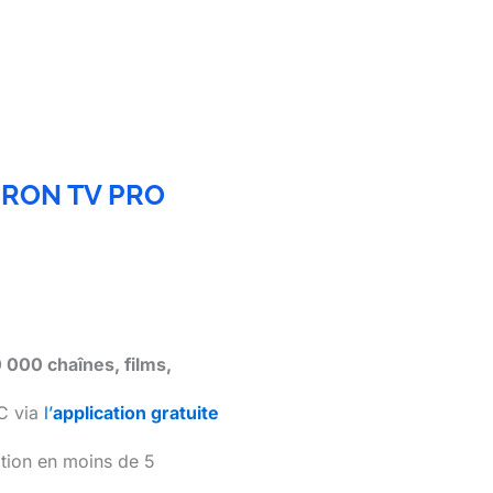
 IRON TV PRO
 000 chaînes, films,
C via
l’
application gratuite
vation en moins de 5