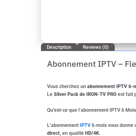
Description
Reviews (0)
Abonnement IPTV – Flex
Vous cherchez un
abonnement IPTV 6-
Le
Silver Pack de IRON-TV PRO
est fait 
Qu’est-ce que l’abonnement IPTV 6 Mois
L’abonnement
IPTV
6-mois vous donne
direct
, en qualité
HD/4K
.