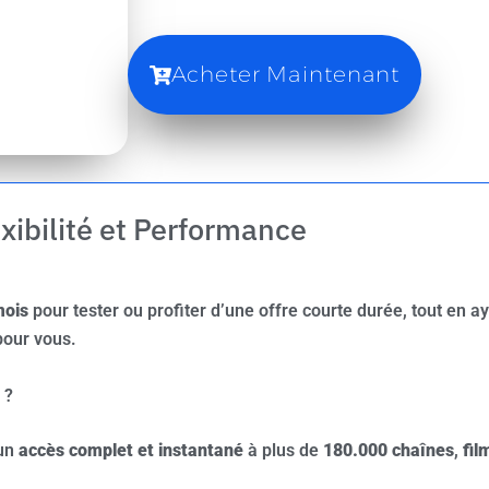
Acheter Maintenant
ibilité et Performance
mois
pour tester ou profiter d’une offre courte durée, tout en a
pour vous.
 ?
 un
accès complet et instantané
à plus de
180.000 chaînes
,
fil