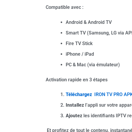
Compatible avec :
Android & Android TV
Smart TV (Samsung, LG via AP
Fire TV Stick
iPhone / iPad
PC & Mac (via émulateur)
Activation rapide en 3 étapes
Téléchargez
IRON TV PRO AP
Installez
l’appli sur votre appar
Ajoutez
les identifiants IPTV r
Et profitez de tout le contenu, instantan