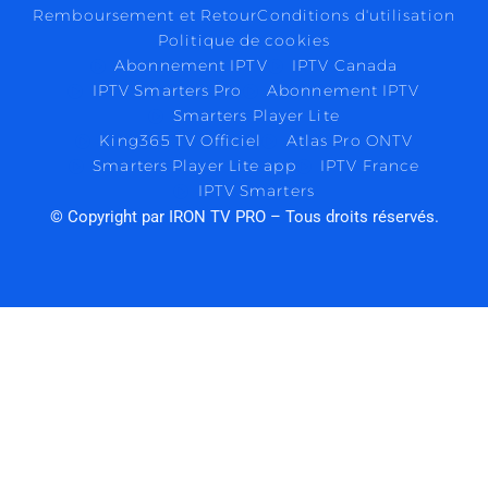
Remboursement et Retour
Conditions d'utilisation
Politique de cookies
Abonnement IPTV
IPTV Canada
IPTV Smarters Pro
Abonnement IPTV
Smarters Player Lite
King365 TV Officiel
Atlas Pro ONTV
Smarters Player Lite app
IPTV France
IPTV Smarters
© Copyright par IRON TV PRO – Tous droits réservés.