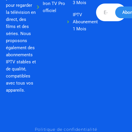
3 Mois
Iron TV Pro
pour regarder
Email
officiel
la télévision en
Abo
IPTV
direct, des
Abounement
films et des
1 Mois
séries. Nous
proposons
également des
abonnements
IPTV stables et
de qualité,
compatibles
avec tous vos
appareils.
Politique de confidentialité