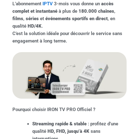
L’abonnement
IPTV
3-mois vous donne un
accès
complet et instantané
à plus de
180.000 chaînes
,
films
,
séries
et
événements sportifs en direct
, en
qualité
HD/4K
.
C’est la solution idéale pour découvrir le service sans
engagement à long terme.
Pourquoi choisir IRON TV PRO Officiel ?
Streaming rapide & stable
: profitez d’une
qualité
HD, FHD, jusqu’à 4K
sans
interruptions.