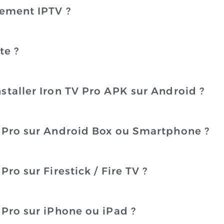
nement IPTV ?
te ?
staller Iron TV Pro APK sur Android ?
 Pro sur Android Box ou Smartphone ?
ro sur Firestick / Fire TV ?
Pro sur iPhone ou iPad ?