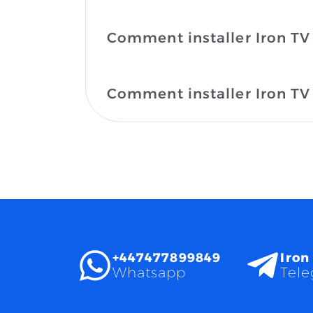
Comment installer Iron TV
Comment installer Iron TV
+447477899849
Iron
Whatsapp
Tel