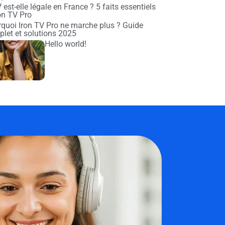
 est-elle légale en France ? 5 faits essentiels
on TV Pro
quoi Iron TV Pro ne marche plus ? Guide
let et solutions 2025
Hello world!