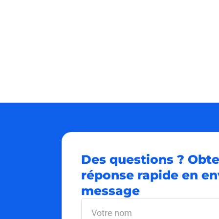
Des questions ? Obt
réponse rapide en en
message
Votre
nom