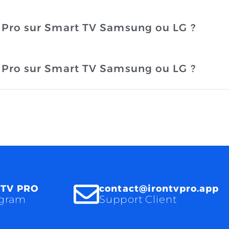
 Pro sur Smart TV Samsung ou LG ?
 Pro sur Smart TV Samsung ou LG ?
 TV PRO
contact@irontvpro.app
egram
Support Client