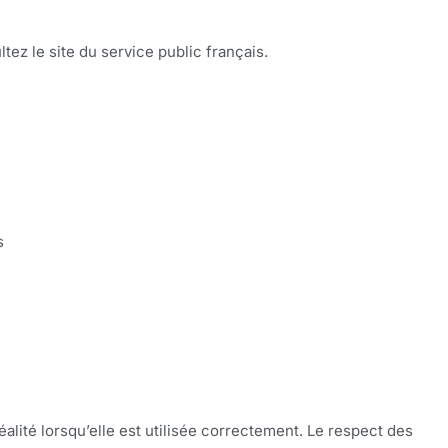
ltez le site du service public français.
s
éalité lorsqu’elle est utilisée correctement. Le respect des