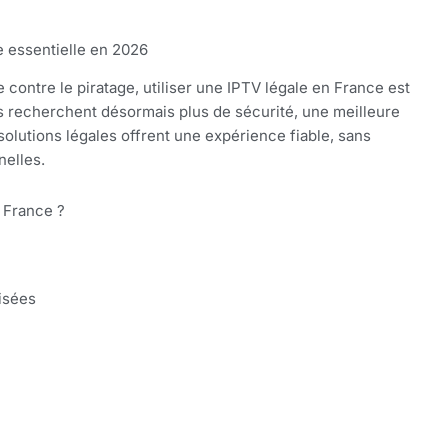
e essentielle en 2026
 contre le piratage, utiliser une IPTV légale en France est
s recherchent désormais plus de sécurité, une meilleure
 solutions légales offrent une expérience fiable, sans
nelles.
 France ?
isées