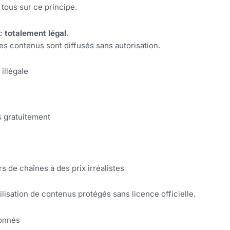
tous sur ce principe.
nc
totalement légal
.
s contenus sont diffusés sans autorisation.
illégale
s gratuitement
 de chaînes à des prix irréalistes
utilisation de contenus protégés sans licence officielle.
ionnés