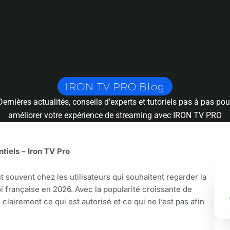
En France ? 5 Faits
ro
IRON TV PRO Blog​​
Dernières actualités, conseils d’experts et tutoriels pas à pas pou
améliorer votre expérience de streaming avec IRON TV PRO
ntiels – Iron TV Pro
t souvent chez les utilisateurs qui souhaitent regarder la
loi française en 2026. Avec la popularité croissante de
clairement ce qui est autorisé et ce qui ne l’est pas afin