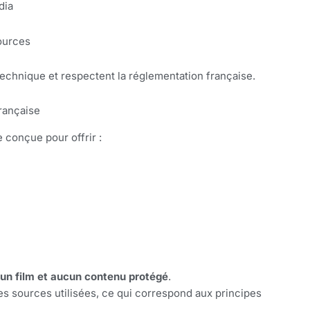
dia
sources
technique et respectent la réglementation française.
française
 conçue pour offrir :
cun film et aucun contenu protégé
.
es sources utilisées, ce qui correspond aux principes