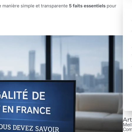
de manière simple et transparente
5 faits essentiels
pour
Art
Meil
Com