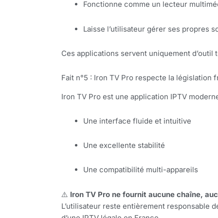
Fonctionne comme un lecteur multimé
Laisse l’utilisateur gérer ses propres 
Ces applications servent uniquement d’outil 
Fait n°5 : Iron TV Pro respecte la législation 
Iron TV Pro est une application IPTV moderne
Une interface fluide et intuitive
Une excellente stabilité
Une compatibilité multi-appareils
⚠️
Iron TV Pro ne fournit aucune chaîne, au
L’utilisateur reste entièrement responsable d
d’une IPTV légale en France.