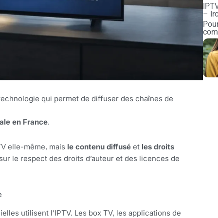
IPTV
– Ir
Pour
comp
 technologie qui permet de diffuser des chaînes de
gale en France
.
IPTV elle-même, mais
le contenu diffusé
et
les droits
ur le respect des droits d’auteur et des licences de
e
lles utilisent l’IPTV. Les box TV, les applications de