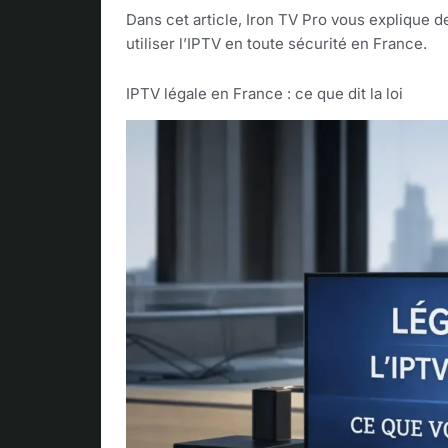
Dans cet article, Iron TV Pro vous explique 
utiliser l’IPTV en toute sécurité en France.
IPTV légale en France : ce que dit la loi